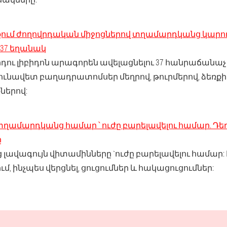
քում ժողովրդական միջոցներով տղամարդկանց կարող
 37 եղանակ
ու լիբիդոն արագորեն ավելացնելու 37 հանրաճանաչ
յունավետ բաղադրատոմսեր մեղրով, թուրմերով, ձեռք
ներով:
ղամարդկանց համար ՝ ուժը բարելավելու համար. Դե
ը
լավագույն վիտամինները `ուժը բարելավելու համար:
մ, ինչպես վերցնել, ցուցումներ և հակացուցումներ: