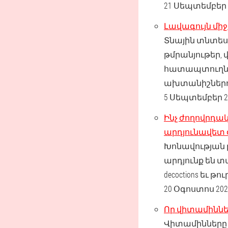
21 Սեպտեմբեր 
Լավագույն միջ
Տնային տնտես
թմրանյութեր, վ
հատապտուղնե
ախտանիշներո
5 Սեպտեմբեր 2
Ինչ ժողովրդա
արդյունավետ օ
Խոնավության 
արդյունք են տ
decoctions եւ
20 Օգոստոս 202
Որ վիտամիննե
Վիտամինները 