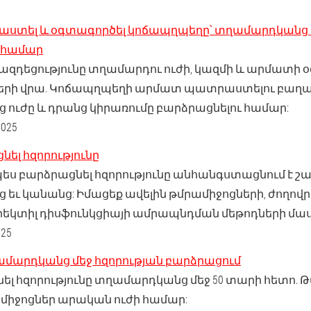
ստել և օգտագործել կոճապղպեղը՝ տղամարդկանց 
 համար
զդեցությունը տղամարդու ուժի, կազմի և արմատի
ների վրա. Կոճապղպեղի արմատ պատրաստելու բաղ
ուժը և դրանց կիրառումը բարձրացնելու համար:
025
նել հզորությունը
պես բարձրացնել հզորությունը անհանգստացնում է շ
եւ կանանց: Իմացեք ավելին թմրամիջոցների, ժողո
 էրեկտիլ դիսֆունկցիայի ամրապնդման մեթոդների մա
25
ղամարդկանց մեջ հզորության բարձրացում
ել հզորությունը տղամարդկանց մեջ 50 տարի հետո. Թ
միջոցներ արական ուժի համար: