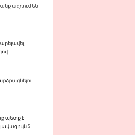
անք ազդում են
բարելավել
ով:
արձրացնելու
ք պետք է
ավագույն 5