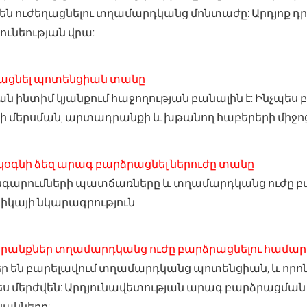
են ուժեղացնելու տղամարդկանց մոնտաժը: Արդյոք դր
ունեության վրա:
րացնել պոտենցիան տանը
 ինտիմ կյանքում հաջողության բանալին է: Ինչպես 
ի մերսման, արտադրանքի և խթանող հաբերերի միջոց
 կօգնի ձեզ արագ բարձրացնել ներուժը տանը
գարումների պատճառները և տղամարդկանց ուժը բ
կայի նկարագրություն
անքներ տղամարդկանց ուժը բարձրացնելու համար
ր են բարելավում տղամարդկանց պոտենցիան, և որոն
մերժվեն: Արդյունավետության արագ բարձրացման լ
ակները: