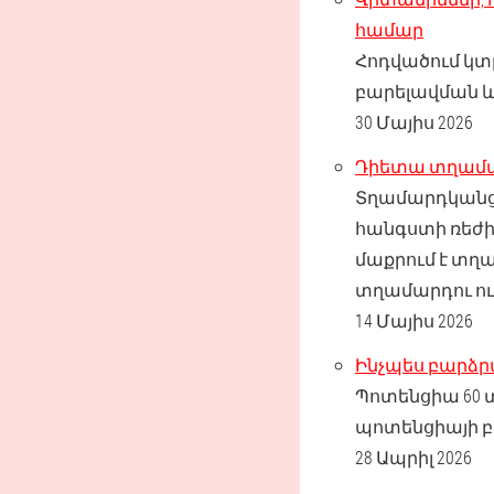
համար
Հոդվածում կ
բարելավման և
30 Մայիս 2026
Դիետա տղամա
Տղամարդկանց
հանգստի ռեժի
մաքրում է տղ
տղամարդու ու
14 Մայիս 2026
Ինչպես բարձր
Պոտենցիա 60 
պոտենցիայի բ
28 Ապրիլ 2026