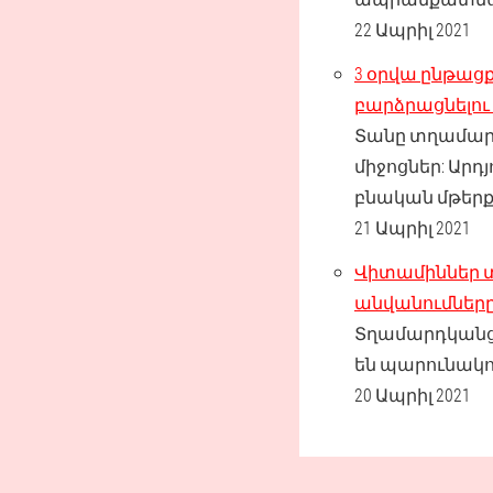
22 Ապրիլ 2021
3 օրվա ընթաց
բարձրացնելու
Տանը տղամարդ
միջոցներ: Արդ
բնական մթերք
21 Ապրիլ 2021
Վիտամիններ տ
անվանումներ
Տղամարդկանց 
են պարունակու
20 Ապրիլ 2021