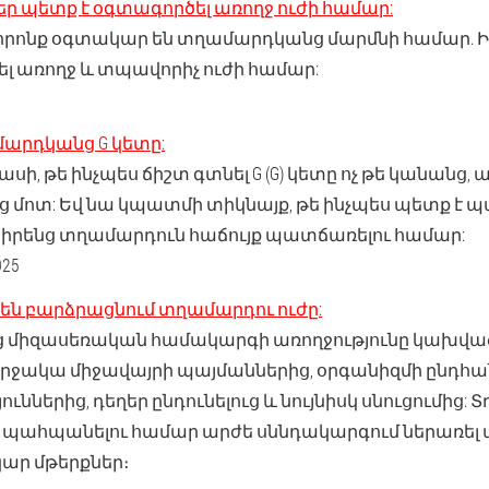
եր պետք է օգտագործել առողջ ուժի համար:
որոնք օգտակար են տղամարդկանց մարմնի համար. Ի
ել առողջ և տպավորիչ ուժի համար:
մարդկանց G կետը:
սի, թե ինչպես ճիշտ գտնել G (G) կետը ոչ թե կանանց, ա
մոտ: Եվ նա կպատմի տիկնայք, թե ինչպես պետք է 
րենց տղամարդուն հաճույք պատճառելու համար:
25
 են բարձրացնում տղամարդու ուժը:
 միզասեռական համակարգի առողջությունը կախված
 շրջակա միջավայրի պայմաններից, օրգանիզմի ընդհա
ուններից, դեղեր ընդունելուց և նույնիսկ սնուցումից
ը պահպանելու համար արժե սննդակարգում ներառել
ար մթերքներ։