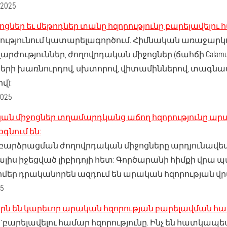
2025
ոցներ եւ մեթոդներ տանը հզորությունը բարելավելու
ությունում կատարելագործում. Հիմնական առաջարկո
արժություններ, ժողովրդական միջոցներ (ճահճի Calamus, P
րի խառնուրդով, սխտորով, վիտամիններով, տագն
վ):
025
կան միջոցներ տղամարդկանց աճող հզորությունը արա
գնում են:
բարձրացման ժողովրդական միջոցները արդյունավետ
ալիս իջեցված լիբիդոյի հետ: Գործարանի հիմքի վրա 
 թուրմեր դրականորեն ազդում են արական հզորության վր
5
րն են կարեւոր արական հզորության բարելավման հա
`բարելավելու համար հզորությունը. Ինչ են հատկապե