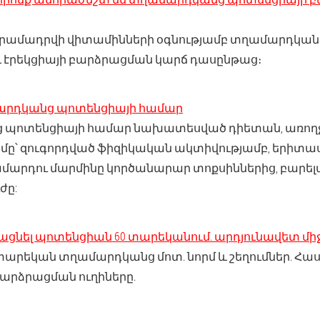
տրամադրվի վիտամինների օգնությամբ տղամարդկան
 էրեկցիայի բարձրացման կարճ դասընթաց։
րդկանց պոտենցիայի համար
 պոտենցիայի համար նախատեսված դիետան, առողջ 
մը՝ զուգորդված ֆիզիկական ակտիվությամբ, երիտա
ամարդու մարմինը կործանարար տոքսիններից, բարել
ժը:
ացնել պոտենցիան 60 տարեկանում. արդյունավետ մի
տարեկան տղամարդկանց մոտ. նորմ և շեղումներ. Հա
արձրացման ուղիները.