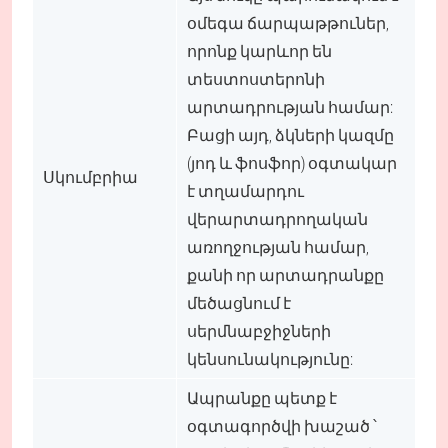
օմեգա ճարպաթթուներ,
որոնք կարևոր են
տեստոստերոնի
արտադրության համար:
Բացի այդ, ձկների կազմը
(յոդ և ֆոսֆոր) օգտակար
Սկումբրիա
է տղամարդու
վերարտադրողական
առողջության համար,
քանի որ արտադրանքը
մեծացնում է
սերմնաբջիջների
կենսունակությունը:
Ապրանքը պետք է
օգտագործվի խաշած ՝