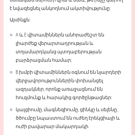
է նվազեցնել անկողնում ակտիվությունը:
Այսինքն:
A և E վիտամիններն անհրաժեշտ են
լիարժեք վերարտադրության և
տղամարդկանց պտղաբերության
բարձրացման համար;
B խմբի վիտամիններն օգնում են նյարդերի
վերջավորություններին փոխանցել
ազդակներ, որոնք առաջացնում են
հուզմունք և հարակից գործընթացներ:
կալցիումը, մագնեզիումը, ցինկը և սելենը,
ծծումբը նպաստում են ուժեղ էրեկցիայի և
ուժի բավարար մակարդակի.