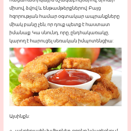
միսով, ձվով և ենթամթերքներով: Բայց
հզորության համար օգտակար ապրանքները
միակ բանը չեն, որ դուք պետք է հաստատ
իմանաք: Կա սնունդ, որը, ընդհակառակը,
կարող է հարուցել սեռական իմպոտենցիա:
Այսինքն:
ալկոհոլային խմիչքներ, որոնք նվազեցնում