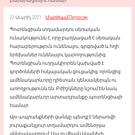
22 Ապրիլ 2021
Մարիամ Петросян
Պոտենցիան տղամարդու սեռական
ունակությունն է, որը բաղկացած է սեռական
հարաբերություն ունենալու, գրգռված և հղի
երեխաներ ունենալու կարողությունից:
Պոտենցիան ուղղակիորեն կախված է
գործոնների հսկայական ցուցակից, որոնցից
ամենակարևորը դիետան, կենսակերպն ու
առողջությունն են: Բժիշկները նշում են նաև
ամենակարևոր արտադրանքը պոտենցիայի
համար:
Այս ապրանքների ցանկը պետք է ներառվի
յուրաքանչյուր տղամարդու ամենօրյա
սննդակարգում: Սա ոչ միայն կկանխի