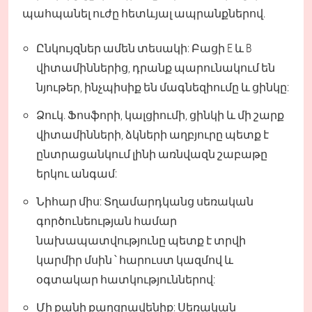
պահպանել ուժը հետևյալ ապրանքներով.
Ընկույզներ ամեն տեսակի: Բացի E և B
վիտամիններից, դրանք պարունակում են
նյութեր, ինչպիսիք են մագնեզիումը և ցինկը:
Ձուկ. Ֆոսֆորի, կալցիումի, ցինկի և մի շարք
վիտամինների, ձկների աղբյուրը պետք է
ընտրացանկում լինի առնվազն շաբաթը
երկու անգամ:
Նիհար միս: Տղամարդկանց սեռական
գործունեության համար
նախապատվությունը պետք է տրվի
կարմիր մսին ՝ հարուստ կազմով և
օգտակար հատկություններով:
Մի քանի քաղցրավենիք: Սեռական