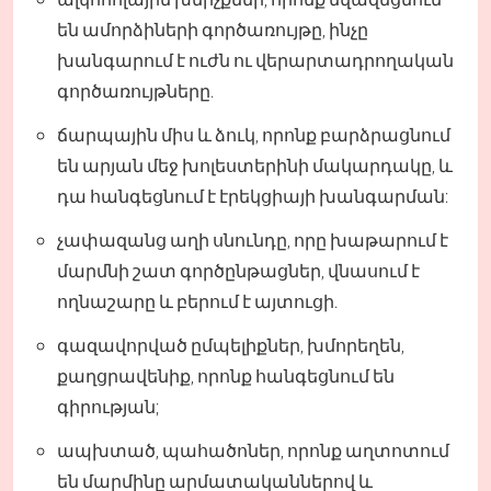
են ամորձիների գործառույթը, ինչը
խանգարում է ուժն ու վերարտադրողական
գործառույթները.
ճարպային միս և ձուկ, որոնք բարձրացնում
են արյան մեջ խոլեստերինի մակարդակը, և
դա հանգեցնում է էրեկցիայի խանգարման:
չափազանց աղի սնունդը, որը խաթարում է
մարմնի շատ գործընթացներ, վնասում է
ողնաշարը և բերում է այտուցի.
գազավորված ըմպելիքներ, խմորեղեն,
քաղցրավենիք, որոնք հանգեցնում են
գիրության;
ապխտած, պահածոներ, որոնք աղտոտում
են մարմինը արմատականներով և