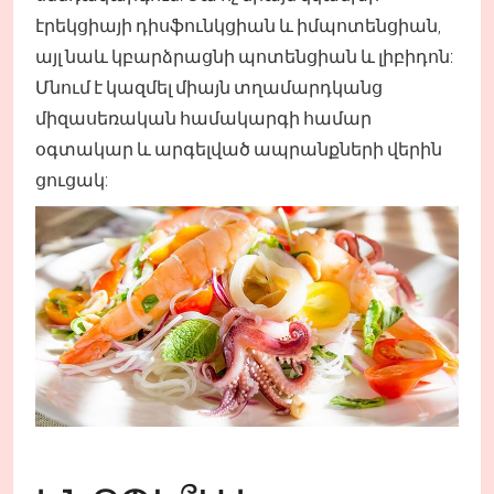
էրեկցիայի դիսֆունկցիան և իմպոտենցիան,
այլ նաև կբարձրացնի պոտենցիան և լիբիդոն:
Մնում է կազմել միայն տղամարդկանց
միզասեռական համակարգի համար
օգտակար և արգելված ապրանքների վերին
ցուցակ: