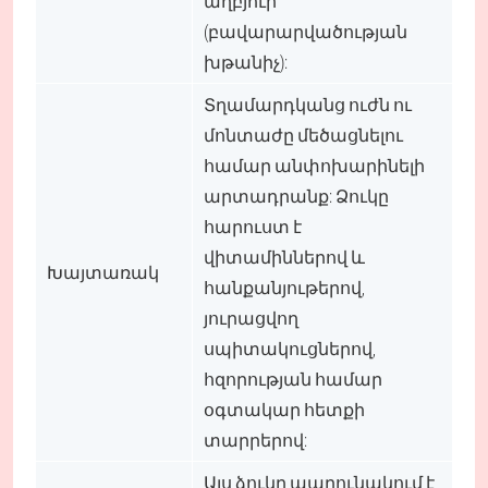
աղբյուր
(բավարարվածության
խթանիչ):
Տղամարդկանց ուժն ու
մոնտաժը մեծացնելու
համար անփոխարինելի
արտադրանք: Ձուկը
հարուստ է
վիտամիններով և
Խայտառակ
հանքանյութերով,
յուրացվող
սպիտակուցներով,
հզորության համար
օգտակար հետքի
տարրերով:
Այս ձուկը պարունակում է