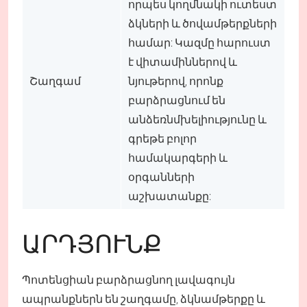
որպես կողմնակի ուտեստ
ձկների և ծովամթերքների
համար: Կազմը հարուստ
է վիտամիններով և
Շաղգամ
նյութերով, որոնք
բարձրացնում են
անձեռնմխելիությունը և
գրեթե բոլոր
համակարգերի և
օրգանների
աշխատանքը:
ԱՐԴՅՈՒՆՔ
Պոտենցիան բարձրացնող լավագույն
ապրանքներն են շաղգամը, ձկնամթերքը և