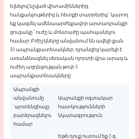
Ելնելով նշված վիտամիններից,
հանքանյութերից և հետքի տարրերից ՝ կարող
եք կազմել ամենաարժեքավոր արտադրանքի
ցուցակը ՝ ուժը և մոնտաժը պահպանելու
համար: Բժիշկները անվանում են ավելի քան
30 ապրանքատեսակներ, դրանցից կարելի է
առանձնացնել սեռական ոլորտի վրա արագ և
ուժեղ ազդեցության թոփ 5
ապրանքատեսակները:
Ապրանքի
անվանումը
Ապրանքի օգտակար
`պոտենցիալը
հատկությունների
բարձրացնելու
նկարագրություն
համար
Եթե դուք ուտում եք 3 գ