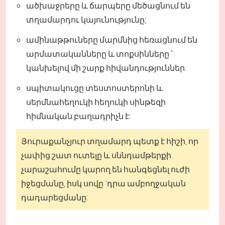
ածխաջրերը և ճարպերը մեծացնում են
տղամարդու կայունությունը;
ամինաթթուները մարմնից հեռացնում են
արմատականները և տոքսինները ՝
կանխելով մի շարք հիվանդություններ.
սպիտակուցը տեստոստերոնի և
սերմնահեղուկի հեղուկի սինթեզի
հիմնական բաղադրիչն է:
Յուրաքանչյուր տղամարդ պետք է հիշի, որ
չափից շատ ուտելը և սննդամթերքի
չարաշահումը կարող են հանգեցնել ուժի
իջեցմանը, իսկ սովը `դրա ամբողջական
դադարեցմանը: