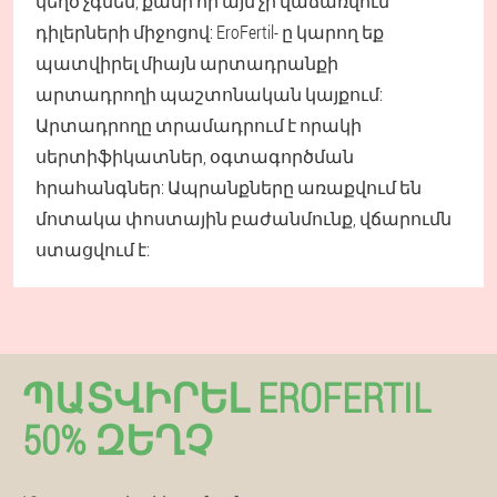
կեղծ չգնեն, քանի որ այն չի վաճառվում
դիլերների միջոցով: EroFertil- ը կարող եք
պատվիրել միայն արտադրանքի
արտադրողի պաշտոնական կայքում:
Արտադրողը տրամադրում է որակի
սերտիֆիկատներ, օգտագործման
հրահանգներ: Ապրանքները առաքվում են
մոտակա փոստային բաժանմունք, վճարումն
ստացվում է:
ՊԱՏՎԻՐԵԼ EROFERTIL
50% ԶԵՂՉ